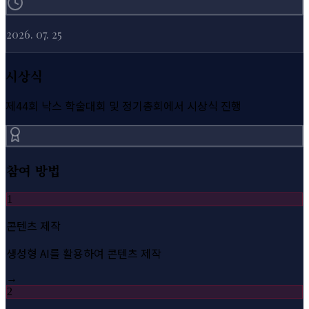
2026. 07. 25
시상식
제44회 낙스 학술대회 및 정기총회에서 시상식 진행
참여 방법
1
콘텐츠 제작
생성형 AI를 활용하여 콘텐츠 제작
→
2