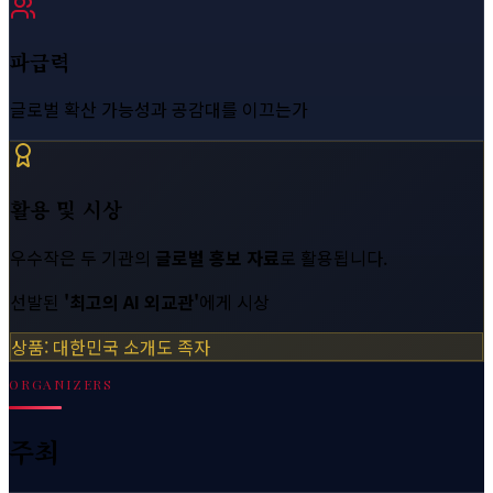
파급력
글로벌 확산 가능성과 공감대를 이끄는가
활용 및 시상
우수작은 두 기관의
글로벌 홍보 자료
로 활용됩니다.
선발된
'최고의 AI 외교관'
에게 시상
상품: 대한민국 소개도 족자
ORGANIZERS
주최