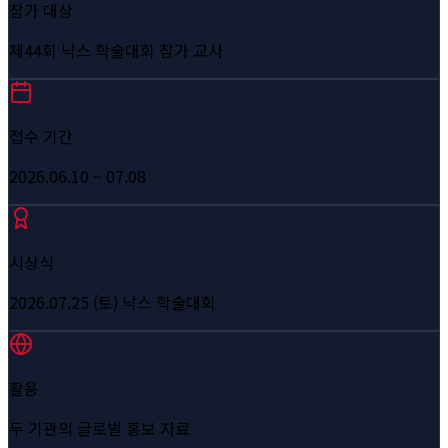
참가 대상
제44회 낙스 학술대회 참가 교사
접수 기간
2026.06.10 ~ 07.08
시상식
2026.07.25 (토) 낙스 학술대회
활용
두 기관의 글로벌 홍보 자료