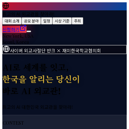
최고의 AI 외교관을 찾아라!
대회 소개
공모 분야
일정
시상 기준
주최
신청하기
New York, USA
Seoul, Korea
사이버 외교사절단 반크 × 재미한국학교협의회
AI로 세계를 잇고,
한국을 알리는 당신이
바로 AI 외교관!
최고의 AI 대한민국 외교관을 찾아라!
CONTEST